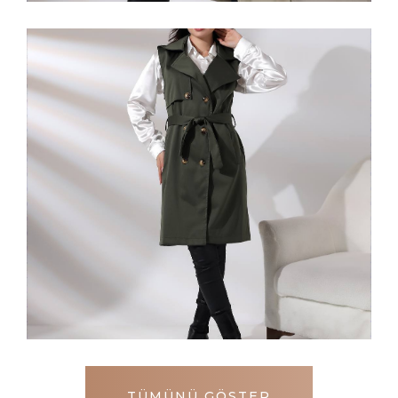
TÜMÜNÜ GÖSTER